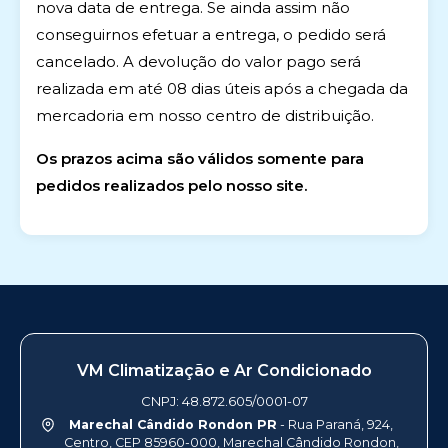
nova data de entrega. Se ainda assim não
conseguirnos efetuar a entrega, o pedido será
cancelado. A devolução do valor pago será
realizada em até 08 dias úteis após a chegada da
mercadoria em nosso centro de distribuição.
Os prazos acima são válidos somente para
pedidos realizados pelo nosso site.
VM Climatização e Ar Condicionado
CNPJ: 48.872.605/0001-07
Marechal Cândido Rondon PR
- Rua Paraná, 924,
Centro, CEP 85960-000, Marechal Cândido Rondon,