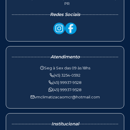
PR
Redes Sociais
Atendimento
Seg à Sex das 09 às 18hs
(45) 3254-0592
(45) 99937-9528
(45) 99937-9528
vmclimatizacaomcr@hotmail.com
Institucional