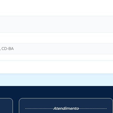
, CD-BA
Atendimento