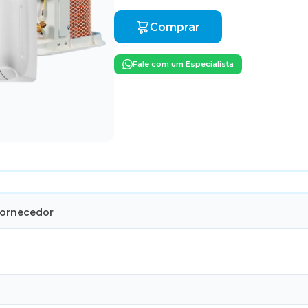
Comprar
Fale com um Especialista
Fornecedor