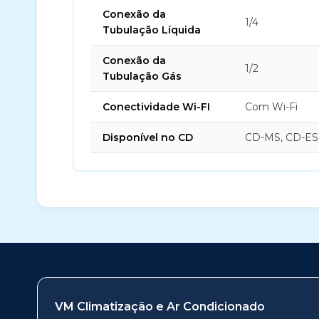
Conexão da
1/4
Tubulação Líquida
Conexão da
1/2
Tubulação Gás
Conectividade Wi-FI
Com Wi-Fi
Disponível no CD
CD-MS, CD-ES
VM Climatização e Ar Condicionado