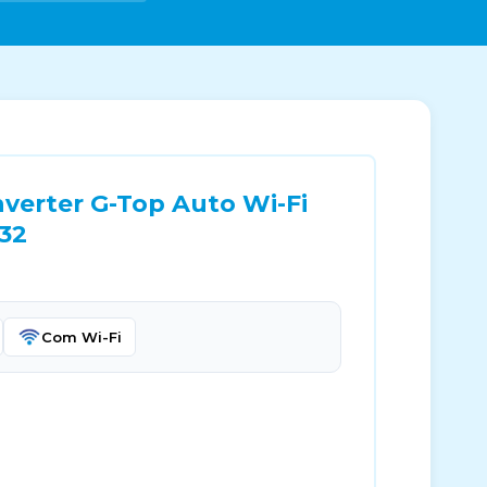
nverter G-Top Auto Wi-Fi
-32
Com Wi-Fi